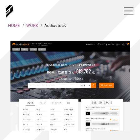
HOME
WORK
Audiostock