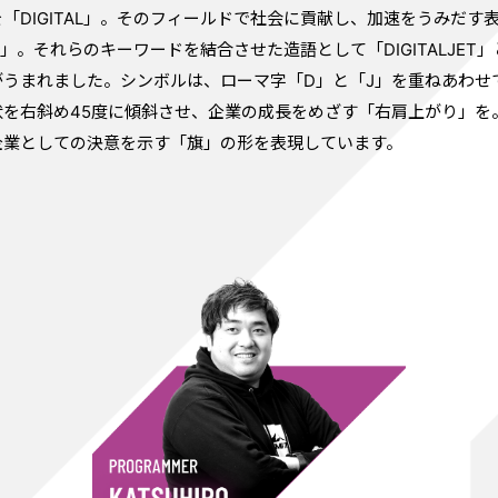
「DIGITAL」。そのフィールドで社会に貢献し、加速をうみだす
T」。それらのキーワードを結合させた造語として「DIGITALJET
がうまれました。シンボルは、ローマ字「D」と「J」を重ねあわせ
状を右斜め45度に傾斜させ、企業の成長をめざす「右肩上がり」を
企業としての決意を示す「旗」の形を表現しています。