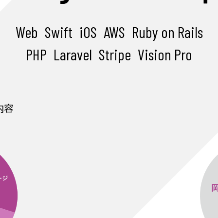
Web
Swift
iOS
AWS
Ruby on Rails
PHP
Laravel
Stripe
Vision Pro
内容