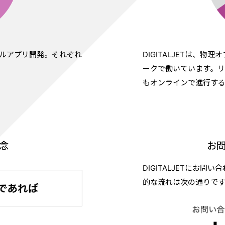
イルアプリ開発。それぞれ
DIGITALJETは、
ークで働いています。
もオンラインで進行す
念
お
DIGITALJETにお
的な流れは次の通りで