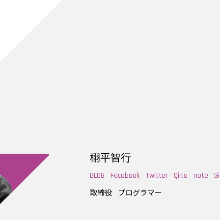
栩平智行
BLOG
Facebook
Twitter
Qiita
note
G
取締役
プログラマー