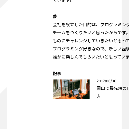
夢
会社を設立した目的は、プログラミン
チームをつくりたいと思ったからです
ものにチャレンジしていきたいと思っ
プログラミング好きなので、新しい経
誰かに楽しんでもらいたいと思ってい
記事
2017/06/06
岡山で最先端の
方