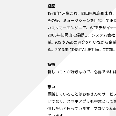
経歴
1979年1月生まれ。岡山県児島郡出
その後、ミュージシャンを目指して東京
カスタマーエンジニア、WEBデザイナ
2005年に岡山に帰郷し、システム会社
業。iOSやWebの開発を行いながら企
る。2013年にDIGITALJET In
特徴
新しいことが好きなので、必要であれ
想い
意識していることはお客さんのサービス
けでなく、スマホアプリも得意として
供したいと思っています。プログラム面
ています。