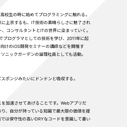
身。高校生の時に始めてプログラミングに触れる。
に上京するも、IT技術の素晴らしさに魅了され
ー、コンサルタントとITの世界に染まっていく。
でプログラマとしての技術を学び、2011年に起
業向けのiOS開発セミナーの講師などを開催す
c.に参加。ソニックガーデンの論理社員としても活動。
ばスポンジみたいにドンドンと吸収する。
を加速させてあげることです。Webアプリだ
おり、自分が持っている知識で最大限の価値を提
では保守性の高いDRYなコードを意識して書い