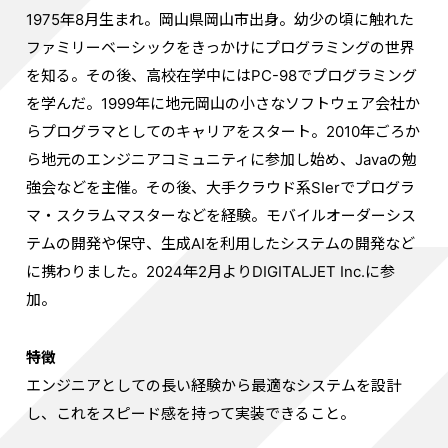
1975年8月生まれ。岡山県岡山市出身。幼少の頃に触れた
ファミリーベーシックをきっかけにプログラミングの世界
を知る。その後、高校在学中にはPC-98でプログラミング
を学んだ。1999年に地元岡山の小さなソフトウェア会社か
らプログラマとしてのキャリアをスタート。2010年ごろか
ら地元のエンジニアコミュニティに参加し始め、Javaの勉
強会などを主催。その後、大手クラウド系SIerでプログラ
マ・スクラムマスターなどを経験。モバイルオーダーシス
テムの開発や保守、生成AIを利用したシステムの開発など
に携わりました。2024年2月よりDIGITALJET Inc.に参
加。
特徴
エンジニアとしての長い経験から最適なシステムを設計
し、これをスピード感を持って実装できること。